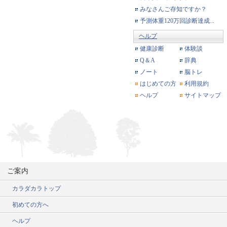
みなさんご存知ですか？
予測体重120万回診断達成...
ヘルプ
健康診断
体験談
Q＆A
辞典
ノート
脳トレ
はじめての方
利用規約
ヘルプ
サイトマップ
ご案内
カラダカラトップ
初めての方へ
ヘルプ