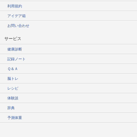
利用規約
アイデア箱
お問い合わせ
サービス
健康診断
記録ノート
Ｑ＆Ａ
脳トレ
レシピ
体験談
辞典
予測体重