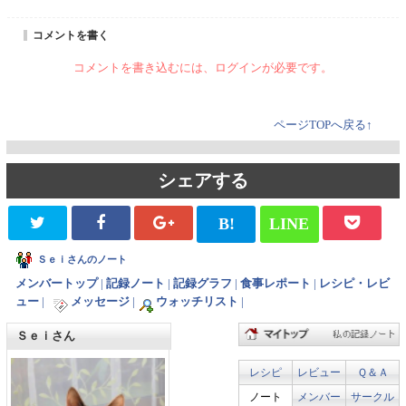
コメントを書く
コメントを書き込むには、ログインが必要です。
ページTOPへ戻る↑
シェアする
B!
LINE
Ｓｅｉさんのノート
メンバートップ
|
記録ノート
|
記録グラフ
|
食事レポート
|
レシピ・レビ
ュー
|
メッセージ
|
ウォッチリスト
|
Ｓｅｉさん
レシピ
レビュー
Ｑ＆Ａ
ノート
メンバー
サークル