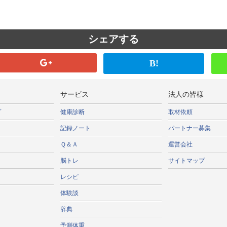
シェアする
B!
サービス
法人の皆様
プ
健康診断
取材依頼
記録ノート
パートナー募集
Ｑ＆Ａ
運営会社
脳トレ
サイトマップ
レシピ
体験談
辞典
予測体重