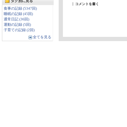
タグ別に見る
コメントを書く
食事の記録 (5347回)
睡眠の記録 (45回)
通常日記 (36回)
運動の記録 (5回)
子育ての記録 (2回)
全てを見る