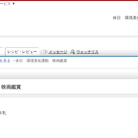
ービス ▼
休日 環境美
レシピ・レビュー
メッセージ
ウォッチリス
を見る
>
休日 環境美化運動 映画鑑賞
ト
 映画鑑賞
牛乳