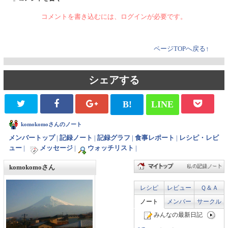
コメントを書き込むには、ログインが必要です。
ページTOPへ戻る↑
シェアする
B!
LINE
komokomoさんのノート
メンバートップ
|
記録ノート
|
記録グラフ
|
食事レポート
|
レシピ・レビ
ュー
|
メッセージ
|
ウォッチリスト
|
komokomoさん
レシピ
レビュー
Ｑ＆Ａ
ノート
メンバー
サークル
みんなの最新日記