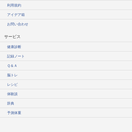
利用規約
アイデア箱
お問い合わせ
サービス
健康診断
記録ノート
Ｑ＆Ａ
脳トレ
レシピ
体験談
辞典
予測体重