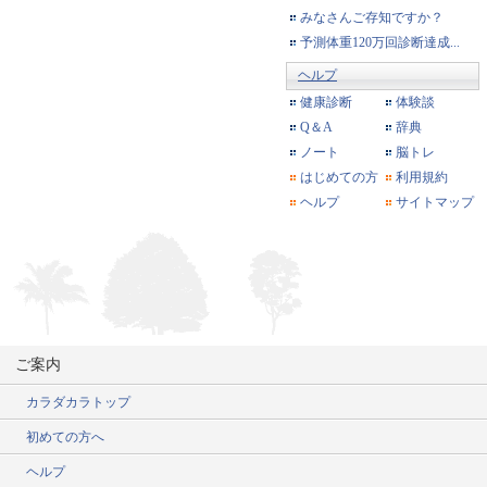
みなさんご存知ですか？
予測体重120万回診断達成...
ヘルプ
健康診断
体験談
Q＆A
辞典
ノート
脳トレ
はじめての方
利用規約
ヘルプ
サイトマップ
ご案内
カラダカラトップ
初めての方へ
ヘルプ