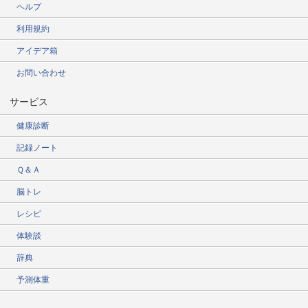
ヘルプ
利用規約
アイデア箱
お問い合わせ
サービス
健康診断
記録ノート
Ｑ＆Ａ
脳トレ
レシピ
体験談
辞典
予測体重