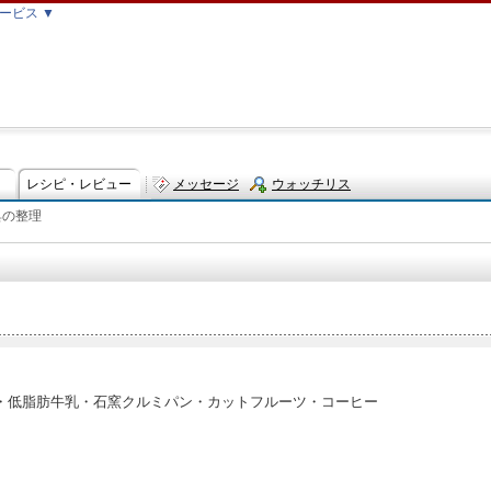
ービス ▼
レシピ・レビュー
メッセージ
ウォッチリス
具の整理
ト
・低脂肪牛乳・石窯クルミパン・カットフルーツ・コーヒー