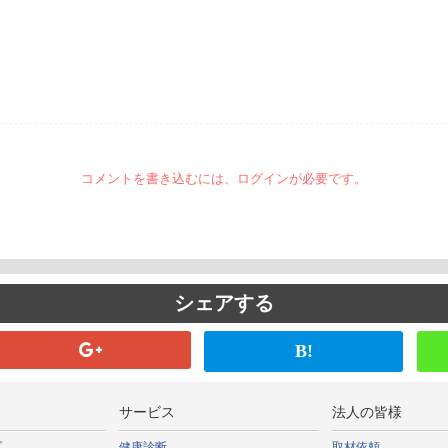
コメントを書き込むには、ログインが必要です。
シェアする
B!
サービス
法人の皆様
プ
健康診断
取材依頼