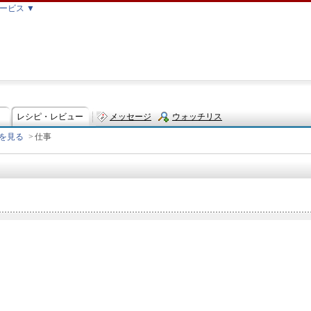
ービス ▼
レシピ・レビュー
メッセージ
ウォッチリス
を見る
>
仕事
ト