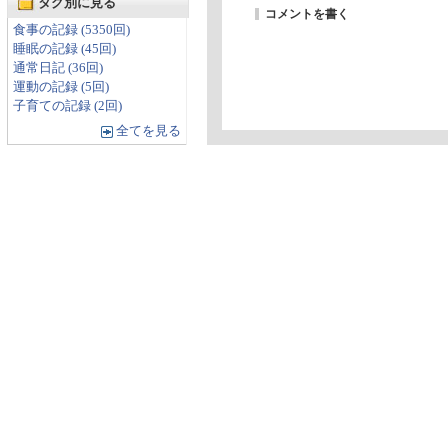
タグ別に見る
コメントを書く
食事の記録 (5350回)
睡眠の記録 (45回)
通常日記 (36回)
運動の記録 (5回)
子育ての記録 (2回)
全てを見る