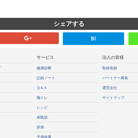
シェアする
B!
サービス
法人の皆様
プ
健康診断
取材依頼
記録ノート
パートナー募集
Ｑ＆Ａ
運営会社
脳トレ
サイトマップ
レシピ
体験談
辞典
予測体重