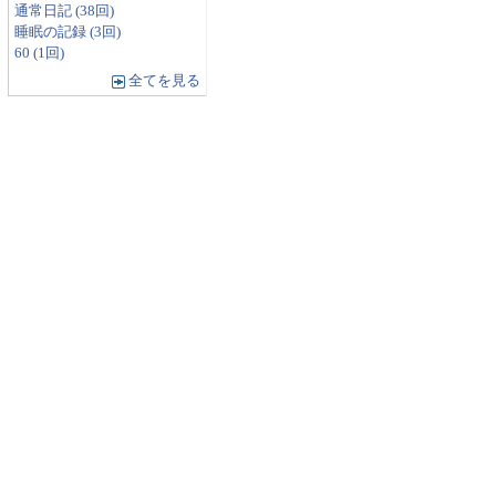
通常日記 (38回)
睡眠の記録 (3回)
60 (1回)
全てを見る