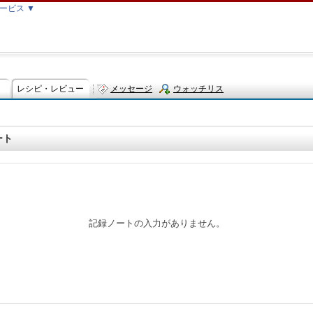
ービス ▼
レシピ・レビュー
メッセージ
ウォッチリス
ト
ート
記録ノートの入力がありません。