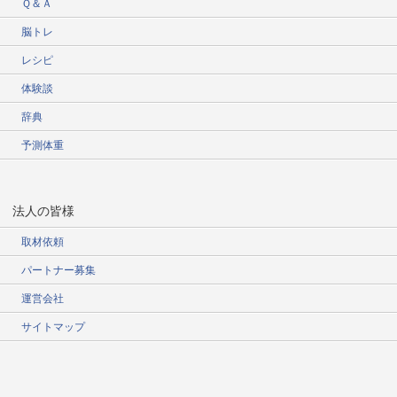
Ｑ＆Ａ
脳トレ
レシピ
体験談
辞典
予測体重
法人の皆様
取材依頼
パートナー募集
運営会社
サイトマップ