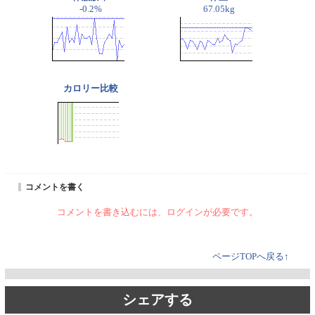
-0.2%
67.05kg
カロリー比較
コメントを書く
コメントを書き込むには、ログインが必要です。
ページTOPへ戻る↑
シェアする