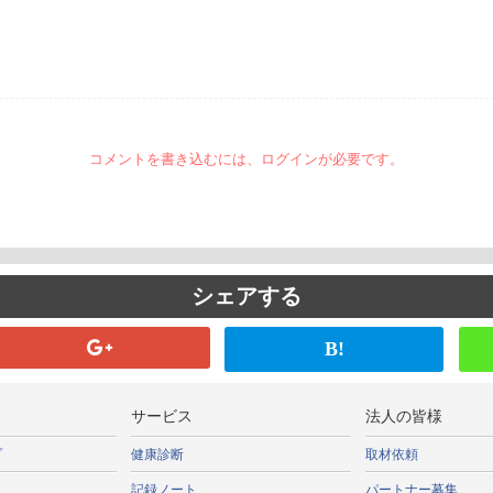
コメントを書き込むには、ログインが必要です。
シェアする
B!
サービス
法人の皆様
プ
健康診断
取材依頼
記録ノート
パートナー募集