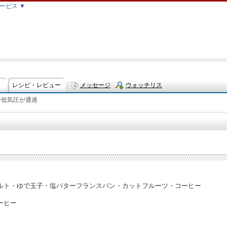
ービス ▼
レシピ・レビュー
メッセージ
ウォッチリス
帯低気圧が通過
ト
ルト・ゆで玉子・塩バターフランスパン・カットフルーツ・コーヒー
ーヒー