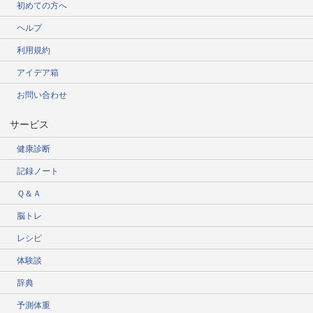
初めての方へ
ヘルプ
利用規約
アイデア箱
お問い合わせ
サービス
健康診断
記録ノート
Ｑ＆Ａ
脳トレ
レシピ
体験談
辞典
予測体重