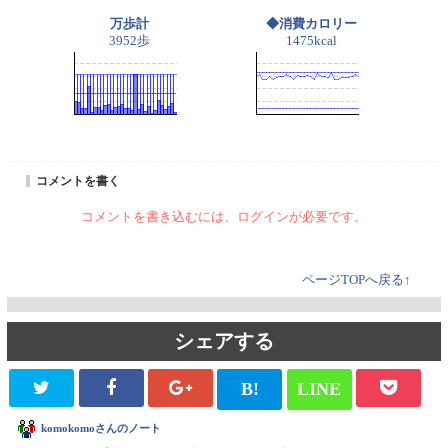
万歩計
◆消費カロリー
3952歩
1475kcal
コメントを書く
コメントを書き込むには、ログインが必要です。
ページTOPへ戻る↑
シェアする
B!
LINE
komokomoさんのノート