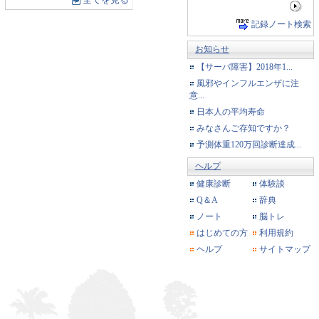
全てを見る
記録ノート検索
お知らせ
【サーバ障害】2018年1...
風邪やインフルエンザに注
意...
日本人の平均寿命
みなさんご存知ですか？
予測体重120万回診断達成...
ヘルプ
健康診断
体験談
Q＆A
辞典
ノート
脳トレ
はじめての方
利用規約
ヘルプ
サイトマップ