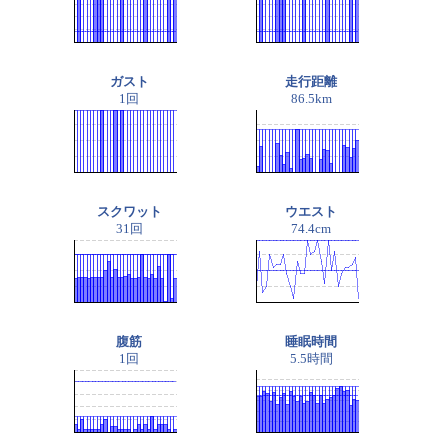
ガスト
走行距離
1回
86.5km
スクワット
ウエスト
31回
74.4cm
腹筋
睡眠時間
1回
5.5時間