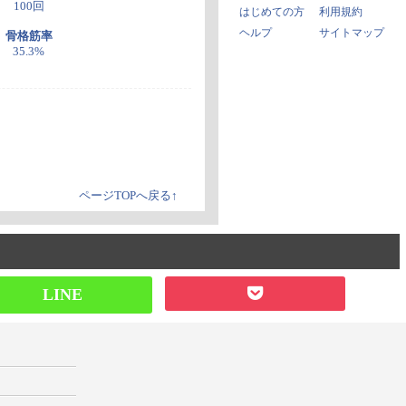
100回
はじめての方
利用規約
ヘルプ
サイトマップ
骨格筋率
35.3%
ページTOPへ戻る↑
LINE