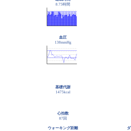
8.75時間
血圧
138mmHg
基礎代謝
1475kcal
心拍数
87回
ウォーキング距離
ダ