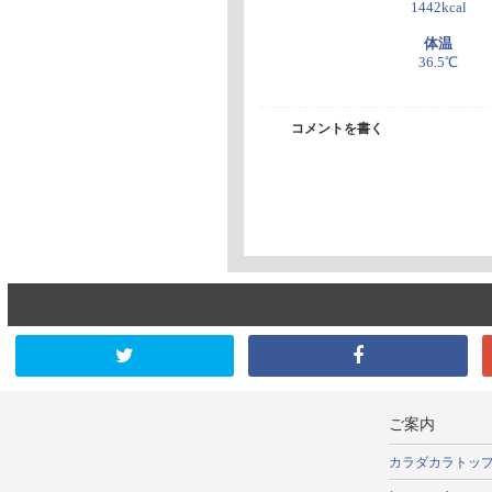
1442kcal
体温
36.5℃
コメントを書く
ご案内
カラダカラトッ