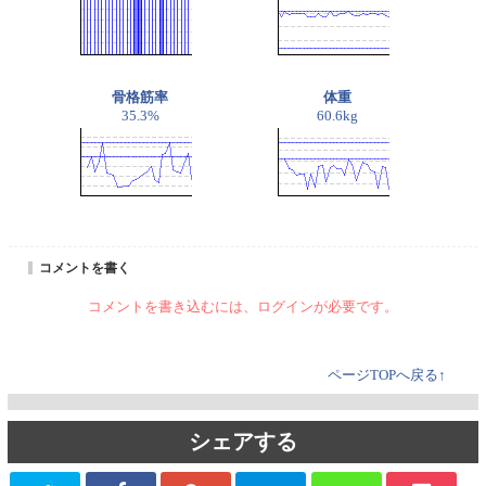
骨格筋率
体重
35.3%
60.6kg
コメントを書く
コメントを書き込むには、ログインが必要です。
ページTOPへ戻る↑
シェアする