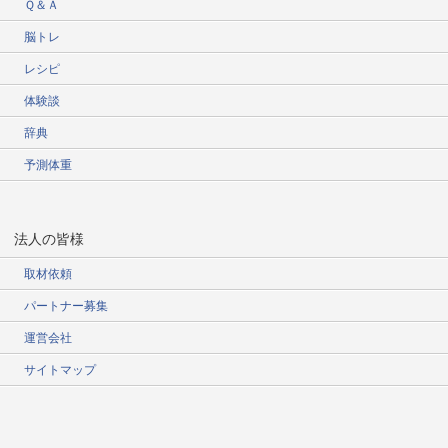
Ｑ＆Ａ
脳トレ
レシピ
体験談
辞典
予測体重
法人の皆様
取材依頼
パートナー募集
運営会社
サイトマップ