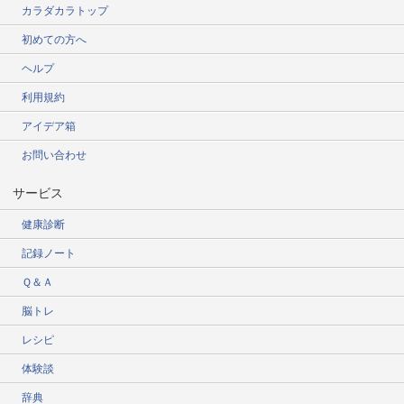
カラダカラトップ
初めての方へ
ヘルプ
利用規約
アイデア箱
お問い合わせ
サービス
健康診断
記録ノート
Ｑ＆Ａ
脳トレ
レシピ
体験談
辞典