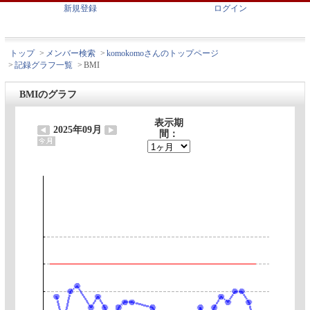
新規登録
ログイン
トップ
>
メンバー検索
>
komokomoさんのトップページ
>
記録グラフ一覧
>
BMI
BMIのグラフ
表示期
2025年09月
間：