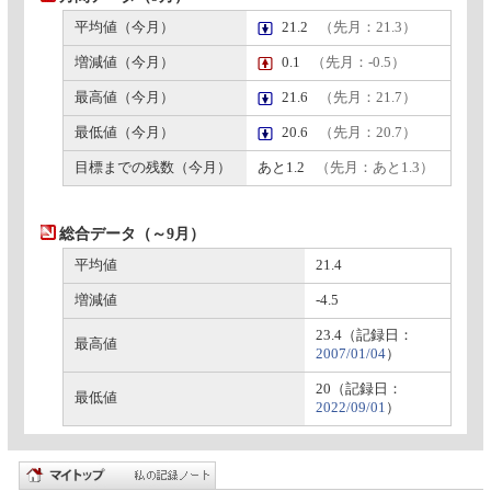
平均値（今月）
21.2
（先月：21.3）
増減値（今月）
0.1
（先月：-0.5）
最高値（今月）
21.6
（先月：21.7）
最低値（今月）
20.6
（先月：20.7）
目標までの残数（今月）
あと1.2
（先月：あと1.3）
総合データ（～9月）
平均値
21.4
増減値
-4.5
23.4（記録日：
最高値
2007/01/04
）
20（記録日：
最低値
2022/09/01
）