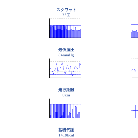
スクワット
35回
最低血圧
84mmHg
走行距離
0km
基礎代謝
1419kcal