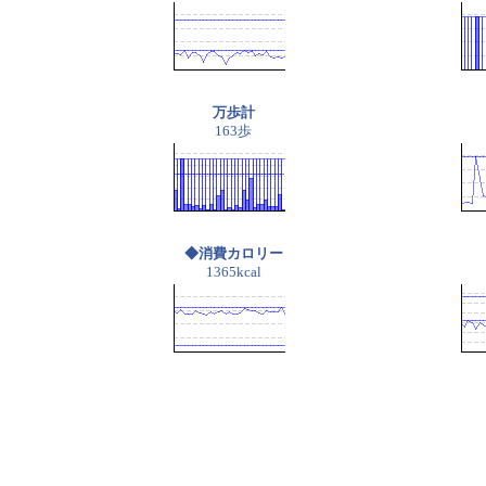
万歩計
163歩
◆消費カロリー
1365kcal