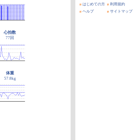
はじめての方
利用規約
ヘルプ
サイトマップ
心拍数
77回
体重
57.8kg