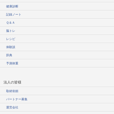
健康診断
記録ノート
Ｑ＆Ａ
脳トレ
レシピ
体験談
辞典
予測体重
法人の皆様
取材依頼
パートナー募集
運営会社