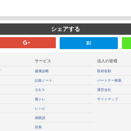
シェアする
B!
サービス
法人の皆様
プ
健康診断
取材依頼
記録ノート
パートナー募集
Ｑ＆Ａ
運営会社
脳トレ
サイトマップ
レシピ
体験談
辞典