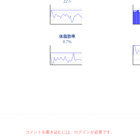
22.5
体脂肪率
0.7%
コメントを書き込むには、ログインが必要です。