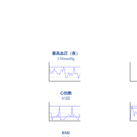
最高血圧（夜）
136mmHg
心拍数
65回
BMI