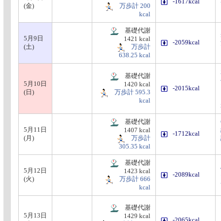
-1617kcal
(金)
万歩計 200
kcal
基礎代謝
5月9日
1421 kcal
-2059kcal
(土)
万歩計
638.25 kcal
基礎代謝
5月10日
1420 kcal
-2015kcal
(日)
万歩計 595.3
kcal
基礎代謝
5月11日
1407 kcal
-1712kcal
(月)
万歩計
305.35 kcal
基礎代謝
5月12日
1423 kcal
-2089kcal
(火)
万歩計 666
kcal
基礎代謝
5月13日
1429 kcal
-2065kcal