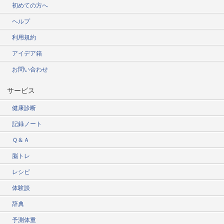
初めての方へ
ヘルプ
利用規約
アイデア箱
お問い合わせ
サービス
健康診断
記録ノート
Ｑ＆Ａ
脳トレ
レシピ
体験談
辞典
予測体重