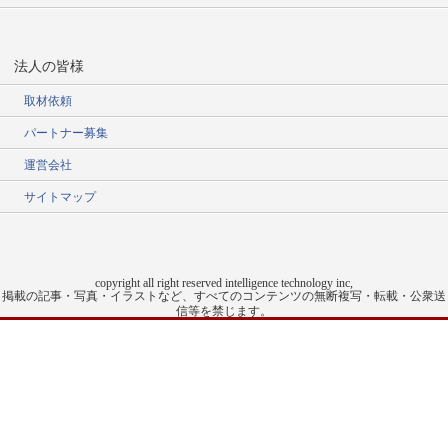
法人の皆様
取材依頼
パートナー募集
運営会社
サイトマップ
copyright all right reserved intelligence technology inc,
掲載の記事・写真・イラストなど、すべてのコンテンツの無断複写・転載・公衆送
信等を禁じます。