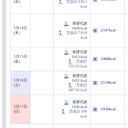
(水)
万歩計 636.1
kcal
基礎代謝
5月14日
1429 kcal
-2147kcal
(木)
万歩計 718.8
kcal
基礎代謝
5月15日
1413 kcal
-1968kcal
(金)
万歩計
555.55 kcal
基礎代謝
5月16日
1431 kcal
-2118kcal
(土)
万歩計
687.45 kcal
基礎代謝
5月17日
1436 kcal
-1936kcal
(日)
万歩計 500
kcal