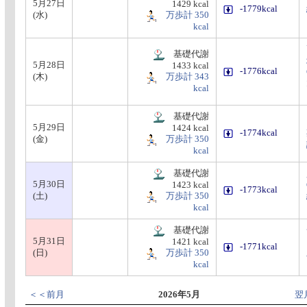
5月27日
1429 kcal
-1779kcal
(水)
万歩計 350
kcal
基礎代謝
5月28日
1433 kcal
-1776kcal
(木)
万歩計 343
kcal
基礎代謝
5月29日
1424 kcal
-1774kcal
(金)
万歩計 350
kcal
基礎代謝
5月30日
1423 kcal
-1773kcal
(土)
万歩計 350
kcal
基礎代謝
5月31日
1421 kcal
-1771kcal
(日)
万歩計 350
kcal
＜＜前月
2026年5月
翌