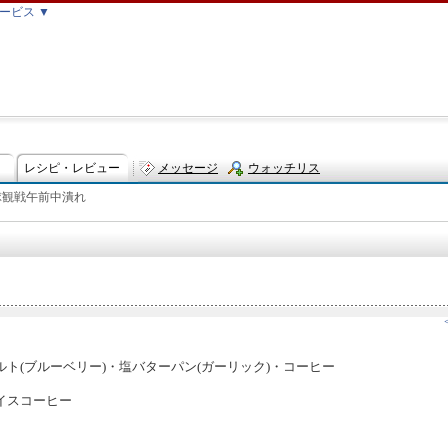
ービス ▼
レシピ・レビュー
メッセージ
ウォッチリス
球観戦午前中潰れ
ト
ト(ブルーベリー)・塩バターパン(ガーリック)・コーヒー
イスコーヒー