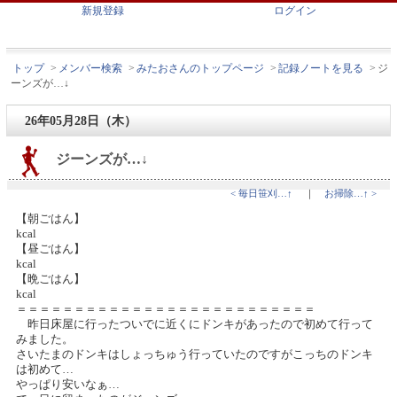
新規登録
ログイン
トップ
>
メンバー検索
>
みたおさんのトップページ
>
記録ノートを見る
>
ジ
ーンズが…↓
26年05月28日（木）
ジーンズが…↓
< 毎日笹刈…↑
｜
お掃除…↑ >
【朝ごはん】
kcal
【昼ごはん】
kcal
【晩ごはん】
kcal
＝＝＝＝＝＝＝＝＝＝＝＝＝＝＝＝＝＝＝＝＝＝＝＝＝＝
昨日床屋に行ったついでに近くにドンキがあったので初めて行って
みました。
さいたまのドンキはしょっちゅう行っていたのですがこっちのドンキ
は初めて…
やっぱり安いなぁ…