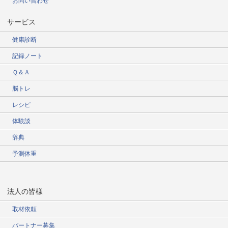
お問い合わせ
サービス
健康診断
記録ノート
Ｑ＆Ａ
脳トレ
レシピ
体験談
辞典
予測体重
法人の皆様
取材依頼
パートナー募集