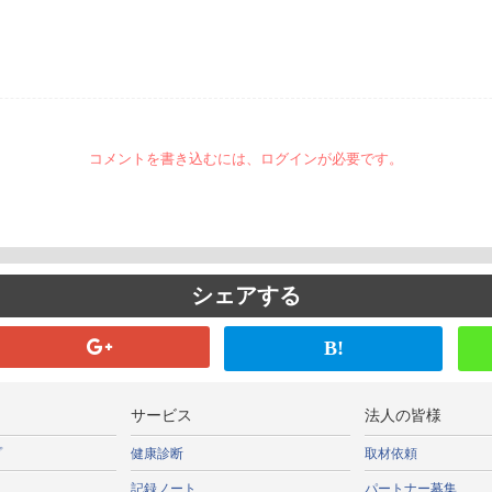
コメントを書き込むには、ログインが必要です。
シェアする
B!
サービス
法人の皆様
プ
健康診断
取材依頼
記録ノート
パートナー募集