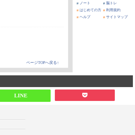
ノート
脳トレ
はじめての方
利用規約
ヘルプ
サイトマップ
ページTOPへ戻る↑
LINE