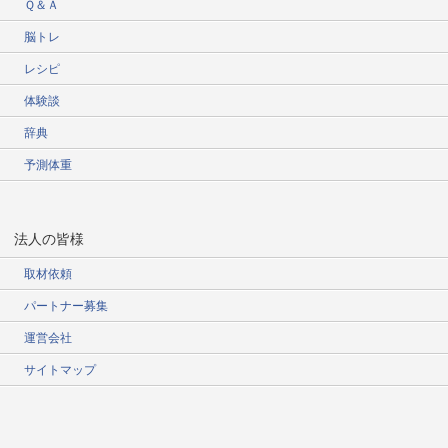
Ｑ＆Ａ
脳トレ
レシピ
体験談
辞典
予測体重
法人の皆様
取材依頼
パートナー募集
運営会社
サイトマップ