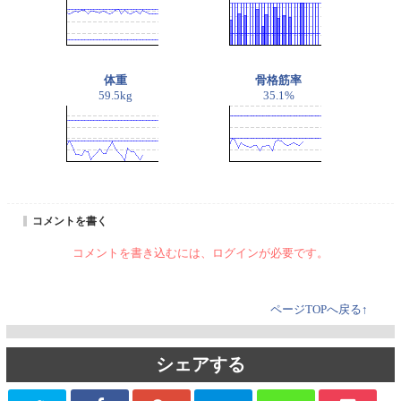
体重
骨格筋率
59.5kg
35.1%
コメントを書く
コメントを書き込むには、ログインが必要です。
ページTOPへ戻る↑
シェアする