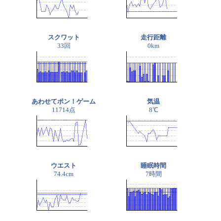
スクワット
走行距離
33回
0km
あわせてポン！ゲーム
気温
11714点
8℃
ウエスト
睡眠時間
74.4cm
7時間