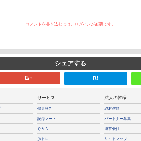
コメントを書き込むには、ログインが必要です。
シェアする
B!
サービス
法人の皆様
プ
健康診断
取材依頼
記録ノート
パートナー募集
Ｑ＆Ａ
運営会社
脳トレ
サイトマップ