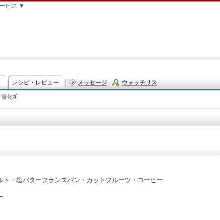
ービス ▼
レシピ・レビュー
メッセージ
ウォッチリス
ら雪化粧
ト
ルト・塩バターフランスパン・カットフルーツ・コーヒー
ー