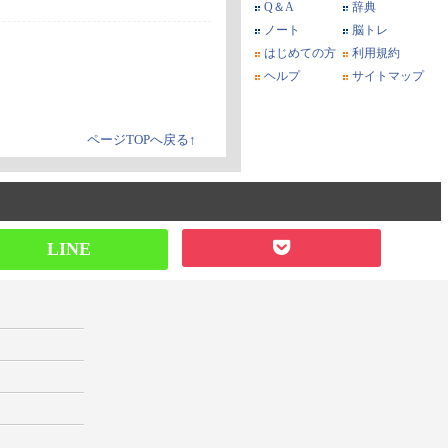
Q＆A
辞典
ノート
脳トレ
はじめての方
利用規約
ヘルプ
サイトマップ
ページTOPへ戻る↑
LINE