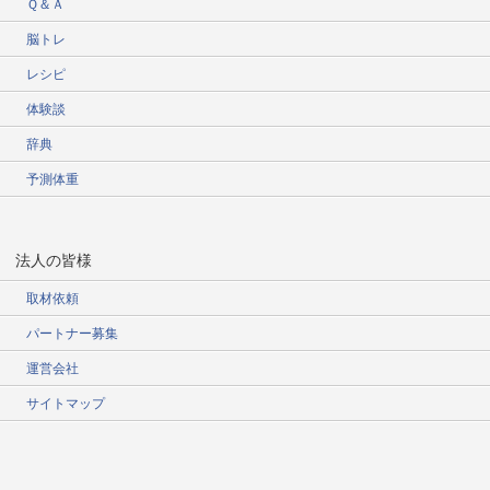
Ｑ＆Ａ
脳トレ
レシピ
体験談
辞典
予測体重
法人の皆様
取材依頼
パートナー募集
運営会社
サイトマップ