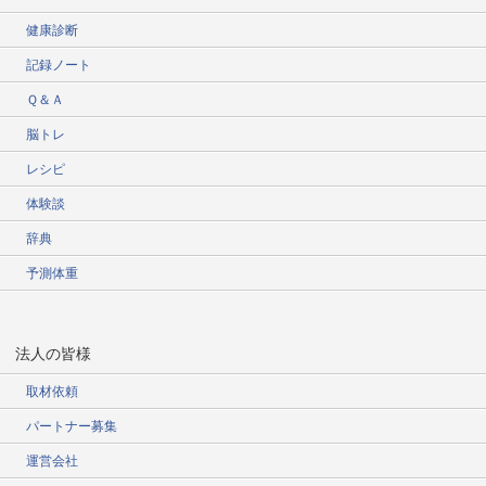
健康診断
記録ノート
Ｑ＆Ａ
脳トレ
レシピ
体験談
辞典
予測体重
法人の皆様
取材依頼
パートナー募集
運営会社