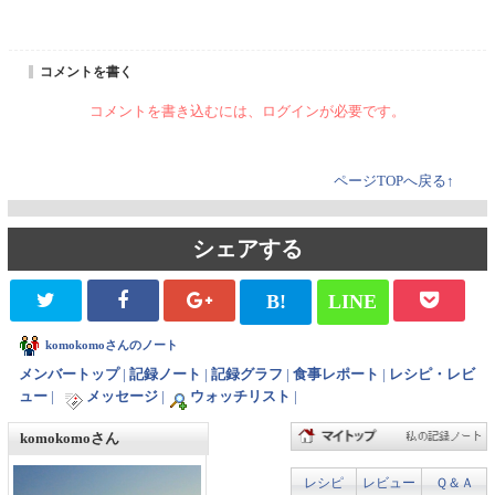
コメントを書く
コメントを書き込むには、ログインが必要です。
ページTOPへ戻る↑
シェアする
B!
LINE
komokomoさんのノート
メンバートップ
|
記録ノート
|
記録グラフ
|
食事レポート
|
レシピ・レビ
ュー
|
メッセージ
|
ウォッチリスト
|
komokomoさん
レシピ
レビュー
Ｑ＆Ａ