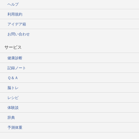
ヘルプ
利用規約
アイデア箱
お問い合わせ
サービス
健康診断
記録ノート
Ｑ＆Ａ
脳トレ
レシピ
体験談
辞典
予測体重