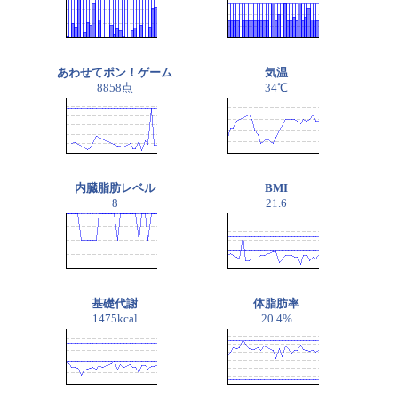
あわせてポン！ゲーム
気温
8858点
34℃
内臓脂肪レベル
BMI
8
21.6
基礎代謝
体脂肪率
1475kcal
20.4%