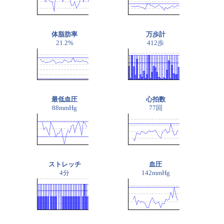
体脂肪率
万歩計
21.2%
412歩
最低血圧
心拍数
88mmHg
77回
ストレッチ
血圧
4分
142mmHg