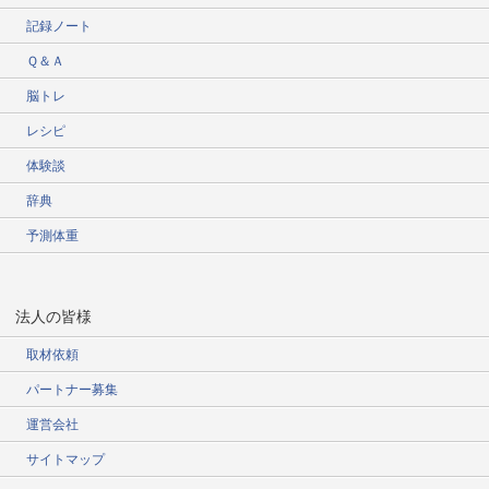
記録ノート
Ｑ＆Ａ
脳トレ
レシピ
体験談
辞典
予測体重
法人の皆様
取材依頼
パートナー募集
運営会社
サイトマップ