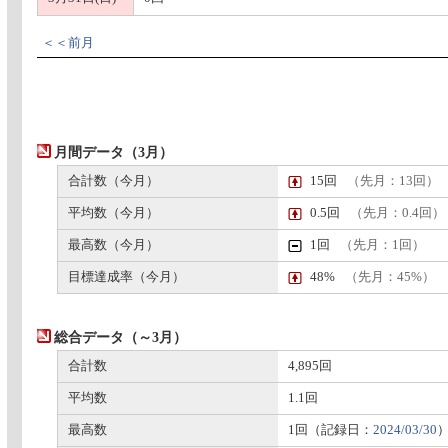
＜＜前月
月間データ（3月）
合計数（今月）
15回
（先月：13回）
平均数（今月）
0.5回
（先月：0.4回）
最高数（今月）
1回
（先月：1回）
目標達成率（今月）
48%
（先月：45%）
総合データ（～3月）
合計数
4,895回
平均数
1.1回
最高数
1回（記録日：
2024/03/30