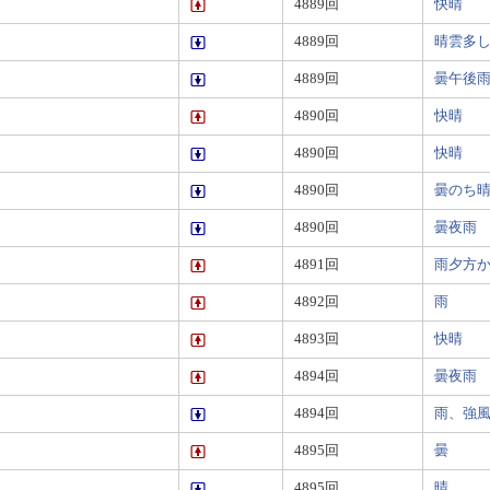
4889回
快晴
4889回
晴雲多
4889回
曇午後
4890回
快晴
4890回
快晴
4890回
曇のち
4890回
曇夜雨
4891回
雨夕方
4892回
雨
4893回
快晴
4894回
曇夜雨
4894回
雨、強
4895回
曇
4895回
晴