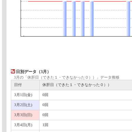
日別データ（3月）
3月の「休肝日（できた１・できなかった０））」データ推移
日付
休肝日（できた１・できなかった０））
3月1日(金)
0回
3月2日(土)
0回
3月3日(日)
0回
3月4日(月)
1回