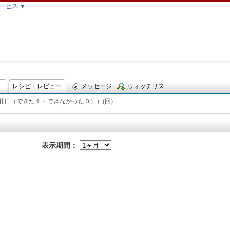
ービス ▼
レシピ・レビュー
メッセージ
ウォッチリス
肝日（できた１・できなかった０））(回)
ト
表示期間：