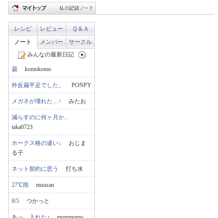
レシピ
レビュー
Ｑ＆Ａ
ノート
メンバー
サークル
みんなの最新日記
曇
komokomo
外反扁平足でした。
PONPY
メガネが壊れた…↑
みたお
減らすのに何ヶ月か...
taka0723
ホークス格の違い↓
おじま
る子
ネット契約に思う
打ち水
27℃雨
muusan
8/5
つかっと
あっ、入れた♪
mommomo