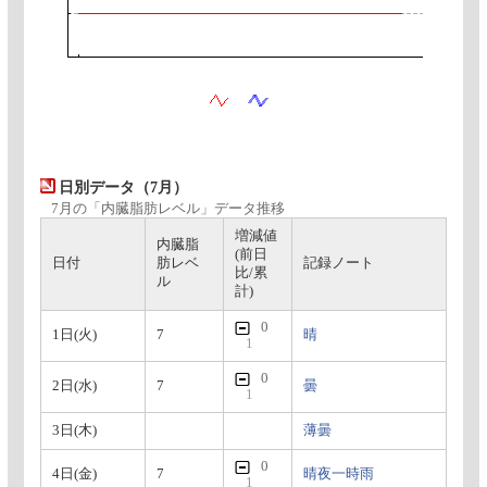
日別データ（7月）
7月の「内臓脂肪レベル」データ推移
増減値
内臓脂
(前日
日付
肪レベ
記録ノート
比/累
ル
計)
0
1日(火)
7
晴
1
0
2日(水)
7
曇
1
3日(木)
薄曇
0
4日(金)
7
晴夜一時雨
1