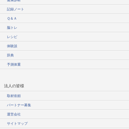
健康診断
記録ノート
Ｑ＆Ａ
脳トレ
レシピ
体験談
辞典
予測体重
法人の皆様
取材依頼
パートナー募集
運営会社
サイトマップ