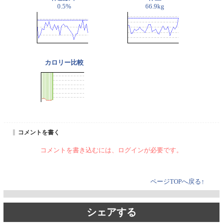
0.5%
66.9kg
カロリー比較
コメントを書く
コメントを書き込むには、ログインが必要です。
ページTOPへ戻る↑
シェアする