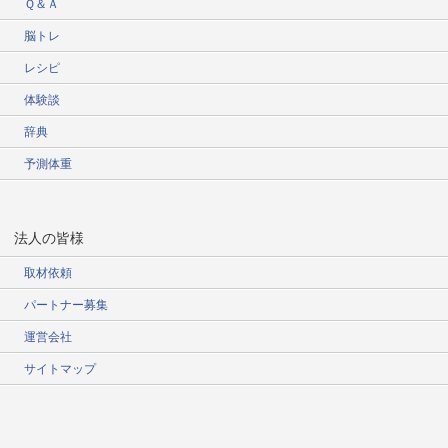
Ｑ＆Ａ
脳トレ
レシピ
体験談
辞典
予測体重
法人の皆様
取材依頼
パートナー募集
運営会社
サイトマップ