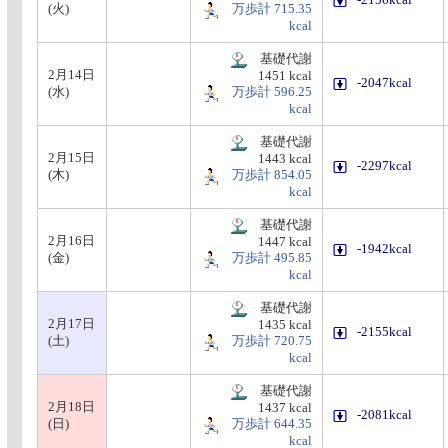
-2156kcal
(火)
万歩計 715.35
kcal
基礎代謝
2月14日
1451 kcal
-2047kcal
(水)
万歩計 596.25
kcal
基礎代謝
2月15日
1443 kcal
-2297kcal
(木)
万歩計 854.05
kcal
基礎代謝
2月16日
1447 kcal
-1942kcal
(金)
万歩計 495.85
kcal
基礎代謝
2月17日
1435 kcal
-2155kcal
(土)
万歩計 720.75
kcal
基礎代謝
2月18日
1437 kcal
-2081kcal
(日)
万歩計 644.35
kcal