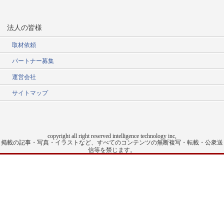
法人の皆様
取材依頼
パートナー募集
運営会社
サイトマップ
copyright all right reserved intelligence technology inc,
掲載の記事・写真・イラストなど、すべてのコンテンツの無断複写・転載・公衆送
信等を禁じます。