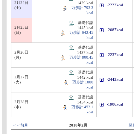
2月24日
1429 kcal
-2222kcal
(土)
万歩計 793.3
kcal
基礎代謝
2月25日
1445 kcal
-2087kcal
(日)
万歩計 642.45
kcal
基礎代謝
2月26日
1437 kcal
-2237kcal
(月)
万歩計 800.45
kcal
基礎代謝
2月27日
1442 kcal
-2442kcal
(火)
万歩計 1000
kcal
基礎代謝
2月28日
1454 kcal
-1906kcal
(水)
万歩計 452.1
kcal
＜＜前月
2018年2月
翌