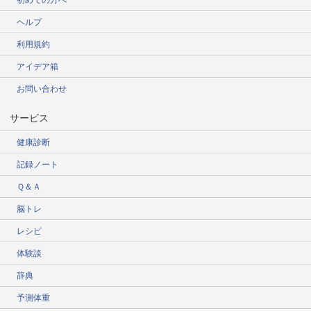
初めての方へ
ヘルプ
利用規約
アイデア箱
お問い合わせ
サービス
健康診断
記録ノート
Ｑ＆Ａ
脳トレ
レシピ
体験談
辞典
予測体重