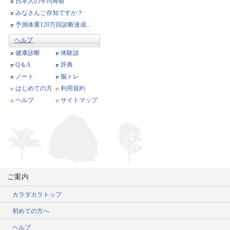
日本人の平均寿命
みなさんご存知ですか？
予測体重120万回診断達成...
ヘルプ
健康診断
体験談
Q＆A
辞典
ノート
脳トレ
はじめての方
利用規約
ヘルプ
サイトマップ
ご案内
カラダカラトップ
初めての方へ
ヘルプ