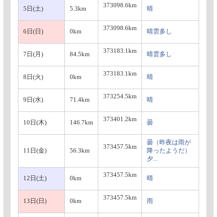
373098.6km
5日(土)
5.3km
晴
373098.6km
6日(日)
0km
晴雲多し
373183.1km
7日(月)
84.5km
晴雲多し
373183.1km
8日(火)
0km
晴
373254.5km
9日(水)
71.4km
晴
373401.2km
10日(木)
146.7km
曇
曇（昨夜は雨が
373457.5km
11日(金)
56.3km
降ったようだ）
夕...
373457.5km
12日(土)
0km
晴
373457.5km
13日(日)
0km
雨