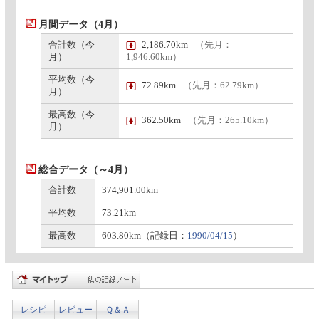
月間データ（4月）
合計数（今
2,186.70km
（先月：
月）
1,946.60km）
平均数（今
72.89km
（先月：62.79km）
月）
最高数（今
362.50km
（先月：265.10km）
月）
総合データ（～4月）
合計数
374,901.00km
平均数
73.21km
最高数
603.80km（記録日：
1990/04/15
）
レシピ
レビュー
Ｑ＆Ａ