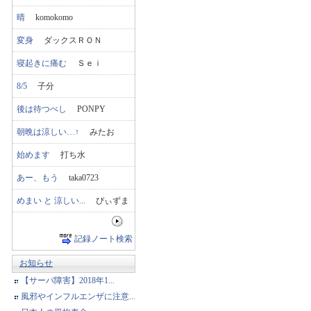
晴
komokomo
変身
ダックスＲＯＮ
寝起きに痛む
Ｓｅｉ
8/5
子分
後は待つべし
PONPY
朝晩は涼しい…↑
みたお
始めます
打ち水
あー、もう
taka0723
めまい と 涼しい...
ぴぃずま
記録ノート検索
お知らせ
【サーバ障害】2018年1...
風邪やインフルエンザに注意...