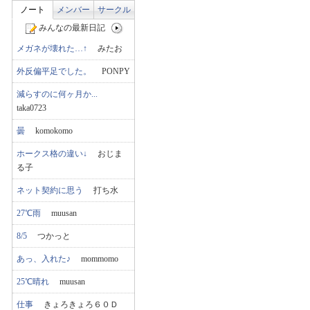
ノート
メンバー
サークル
みんなの最新日記
メガネが壊れた…↑
みたお
外反偏平足でした。
PONPY
減らすのに何ヶ月か...
taka0723
曇
komokomo
ホークス格の違い↓
おじま
る子
ネット契約に思う
打ち水
27℃雨
muusan
8/5
つかっと
あっ、入れた♪
mommomo
25℃晴れ
muusan
仕事
きょろきょろ６０Ｄ