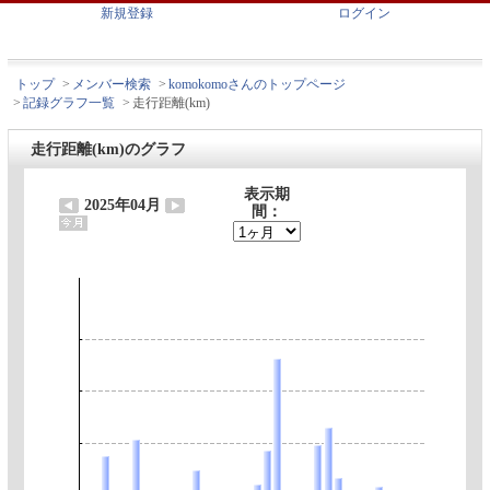
新規登録
ログイン
トップ
>
メンバー検索
>
komokomoさんのトップページ
>
記録グラフ一覧
>
走行距離(km)
走行距離(km)のグラフ
表示期
2025年04月
間：