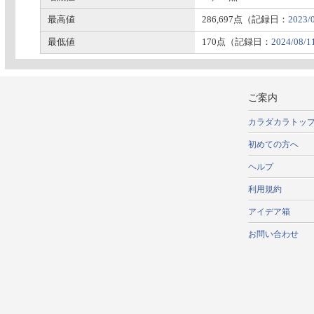
最高値
286,697点（記録日：
2023/
最低値
170点（記録日：
2024/08/1
ご案内
カラダカラトッ
初めての方へ
ヘルプ
利用規約
アイデア箱
お問い合わせ