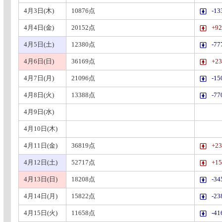
4月3日(木)
10876点
-1
4月4日(金)
20152点
+9
4月5日(土)
12380点
-7
4月6日(日)
36169点
+2
4月7日(月)
21096点
-1
4月8日(火)
13388点
-7
4月9日(水)
4月10日(木)
4月11日(金)
36819点
+2
4月12日(土)
52717点
+1
4月13日(日)
18208点
-3
4月14日(月)
15822点
-2
4月15日(火)
11658点
-4