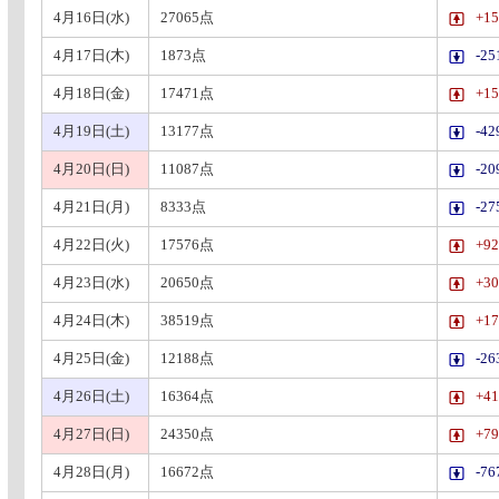
4月16日(水)
27065点
+1
4月17日(木)
1873点
-2
4月18日(金)
17471点
+1
4月19日(土)
13177点
-4
4月20日(日)
11087点
-2
4月21日(月)
8333点
-2
4月22日(火)
17576点
+9
4月23日(水)
20650点
+3
4月24日(木)
38519点
+1
4月25日(金)
12188点
-2
4月26日(土)
16364点
+4
4月27日(日)
24350点
+7
4月28日(月)
16672点
-7