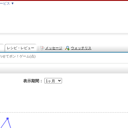
ービス ▼
レシピ・レビュー
メッセージ
ウォッチリス
わせてポン！ゲーム(点)
ト
表示期間：