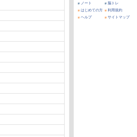
ノート
脳トレ
はじめての方
利用規約
ヘルプ
サイトマップ