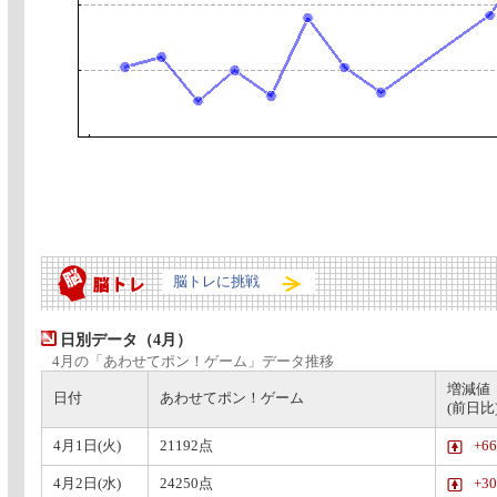
脳トレに挑戦
日別データ（4月）
4月の「あわせてポン！ゲーム」データ推移
増減値
日付
あわせてポン！ゲーム
(前日比
4月1日(火)
21192点
+6
4月2日(水)
24250点
+3