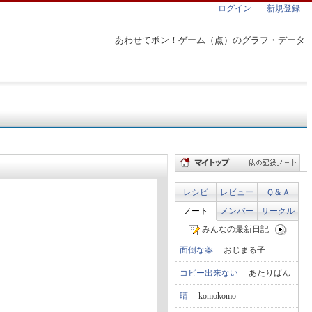
ログイン
新規登録
あわせてポン！ゲーム（点）のグラフ・データ
レシピ
レビュー
Ｑ＆Ａ
ノート
メンバー
サークル
みんなの最新日記
面倒な薬
おじまる子
コピー出来ない
あたりばん
晴
komokomo