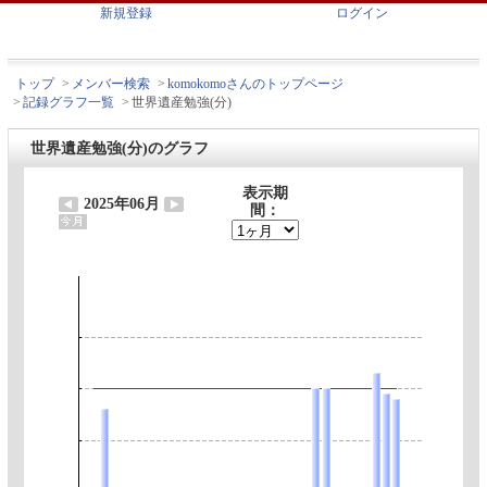
新規登録
ログイン
トップ
>
メンバー検索
>
komokomoさんのトップページ
>
記録グラフ一覧
>
世界遺産勉強(分)
世界遺産勉強(分)のグラフ
表示期
2025年06月
間：