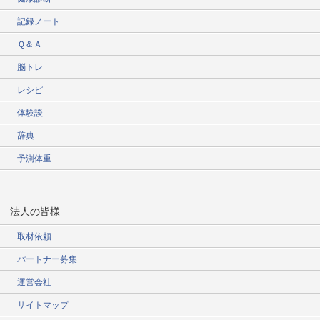
記録ノート
Ｑ＆Ａ
脳トレ
レシピ
体験談
辞典
予測体重
法人の皆様
取材依頼
パートナー募集
運営会社
サイトマップ