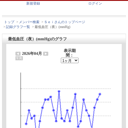
新規登録
ログイン
トップ
>
メンバー検索
>
Ｓｅｉさんのトップページ
>
記録グラフ一覧
>
最低血圧（夜）(mmHg)
最低血圧（夜）(mmHg)のグラフ
表示期
2026年04月
間：