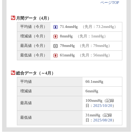
ページTOP
月間データ（4月）
平均値（今月）
71.4mmHg
（先月：73.2mmHg）
増減値（今月）
8mmHg
（先月：1mmHg）
最高値（今月）
79mmHg
（先月：79mmHg）
最低値（今月）
61mmHg
（先月：56mmHg）
総合データ（～4月）
平均値
66.1mmHg
増減値
6mmHg
100mmHg（記録
最高値
日：
2025/10/20
）
31mmHg（記録
最低値
日：
2025/08/28
）