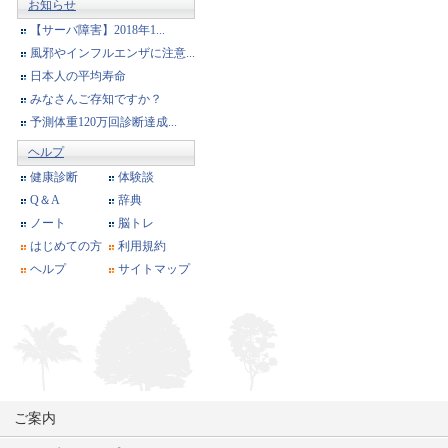
お知らせ
【サーバ障害】2018年1...
風邪やインフルエンザに注意...
日本人の平均寿命
みなさんご存知ですか？
予測体重120万回診断達成...
ヘルプ
健康診断
体験談
Q＆A
辞典
ノート
脳トレ
はじめての方
利用規約
ヘルプ
サイトマップ
ご案内