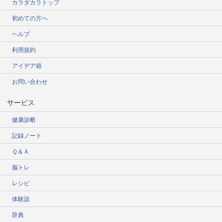
カラダカラトップ
初めての方へ
ヘルプ
利用規約
アイデア箱
お問い合わせ
サービス
健康診断
記録ノート
Ｑ＆Ａ
脳トレ
レシピ
体験談
辞典