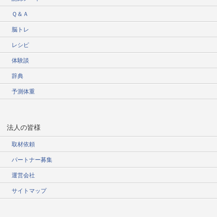
Ｑ＆Ａ
脳トレ
レシピ
体験談
辞典
予測体重
法人の皆様
取材依頼
パートナー募集
運営会社
サイトマップ