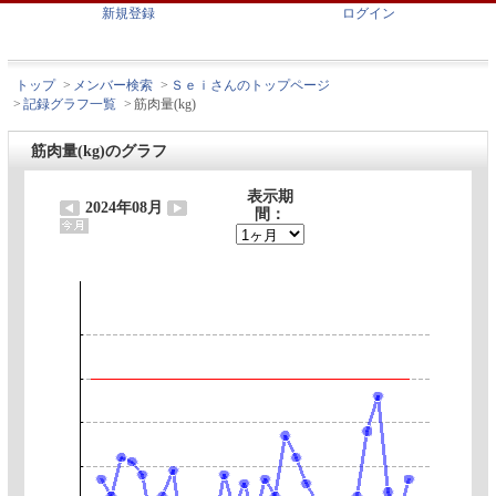
新規登録
ログイン
トップ
>
メンバー検索
>
Ｓｅｉさんのトップページ
>
記録グラフ一覧
>
筋肉量(kg)
筋肉量(kg)のグラフ
表示期
2024年08月
間：