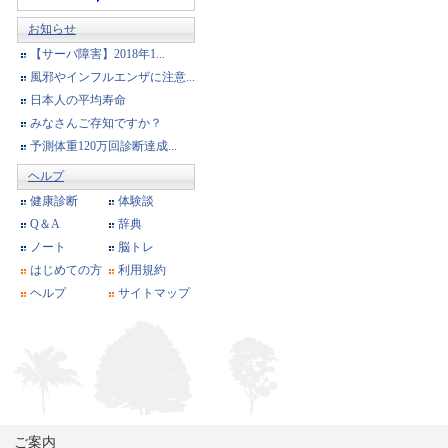
お知らせ
【サーバ障害】2018年1...
風邪やインフルエンザに注意...
日本人の平均寿命
みなさんご存知ですか？
予測体重120万回診断達成...
ヘルプ
健康診断
体験談
Q＆A
辞典
ノート
脳トレ
はじめての方
利用規約
ヘルプ
サイトマップ
ご案内