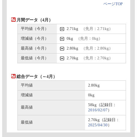
ページTOP
月間データ（4月）
平均値（今月）
2.71kg
（先月：2.71kg）
増減値（今月）
0kg
（先月：0kg）
最高値（今月）
2.80kg
（先月：2.80kg）
最低値（今月）
2.70kg
（先月：2.70kg）
総合データ（～4月）
平均値
2.80kg
増減値
0kg
58kg（記録日：
最高値
2016/02/07
）
2.70kg（記録日：
最低値
2025/04/30
）