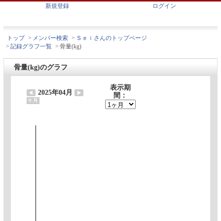
新規登録
ログイン
トップ
>
メンバー検索
>
Ｓｅｉさんのトップページ
>
記録グラフ一覧
>
骨量(kg)
骨量(kg)のグラフ
表示期
2025年04月
間：