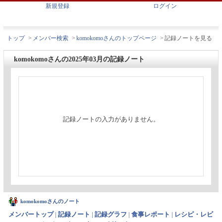
新規登録
ログイン
トップ
>
メンバー検索
>
komokomoさんのトップページ
>
記録ノートを見る
komokomoさんの2025年03月の記録ノート
記録ノートの入力がありません。
komokomoさんのノート
メンバートップ
|
記録ノート
|
記録グラフ
|
食事レポート
|
レシピ・レビ