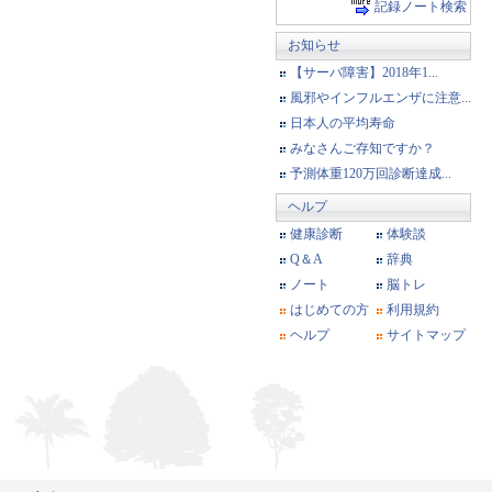
記録ノート検索
お知らせ
【サーバ障害】2018年1...
風邪やインフルエンザに注意...
日本人の平均寿命
みなさんご存知ですか？
予測体重120万回診断達成...
ヘルプ
健康診断
体験談
Q＆A
辞典
ノート
脳トレ
はじめての方
利用規約
ヘルプ
サイトマップ